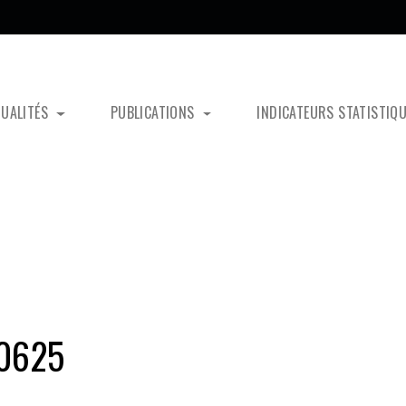
TUALITÉS
PUBLICATIONS
INDICATEURS STATISTIQ
60625