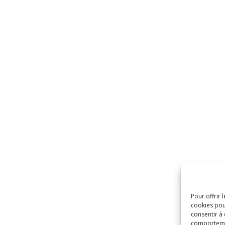
Pour offrir 
cookies pou
consentir à
comportement