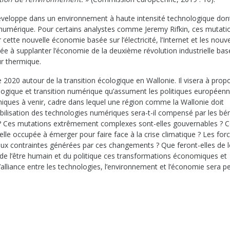
développe dans un environnement à haute intensité technologique dont
e numérique. Pour certains analystes comme Jeremy Rifkin, ces mutati
cette nouvelle économie basée sur l’électricité, l’Internet et les nouve
 à supplanter l’économie de la deuxième révolution industrielle basé
ur thermique.
020 autour de la transition écologique en Wallonie. Il visera à prop
 écologique et transition numérique qu’assument les politiques européen
miques à venir, cadre dans lequel une région comme la Wallonie doit
obilisation des technologies numériques sera-t-il compensé par les bé
 ? Ces mutations extrêmement complexes sont-elles gouvernables ?
lle occupée à émerger pour faire face à la crise climatique ? Les for
aux contraintes générées par ces changements ? Que feront-elles de l
 de l’être humain et du politique ces transformations économiques et
alliance entre les technologies, l’environnement et l’économie sera p