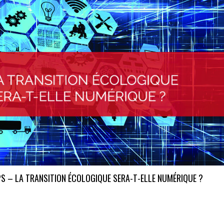
PS – LA TRANSITION ÉCOLOGIQUE SERA-T-ELLE NUMÉRIQUE ?