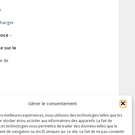
y
charger
ance
–
e sur le
re de
Gérer le consentement
les meilleures expériences, nous utilisons des technologies telles que les
r stocker et/ou accéder aux informations des appareils. Le fait de
 ces technologies nous permettra de traiter des données telles que le
 de navigation ou les ID uniques sur ce site. Le fait de ne pas consentir