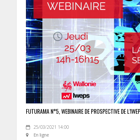
FUTURAMA N°5, WEBINAIRE DE PROSPECTIVE DE L’IWE
25/03/2021 14:00
En ligne