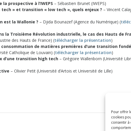
e la prospective à l’IWEPS
– Sébastien Brunet (IWEPS)
 tech » et transition « low tech », quels enjeux ?
– Vincent Cala
n est la Wallonie ?
– Djida Bounazef (Agence du Numérique) (
télé
 la Troisième Révolution industrielle, le cas des Hauts de Fr
ustrie des Hauts de France) (
télécharger la présentation
)
e consommation de matières premières d’une transition fondé
rsité Catholique de Louvain) (
télécharger la présentation
)
ux d’une transition high tech
– Grégoire Wallenborn (Université Lib
ctive
– Olivier Petit (Université d’Artois et Université de Lille)
Pour offrir 
cookies pou
consentir à
comportement