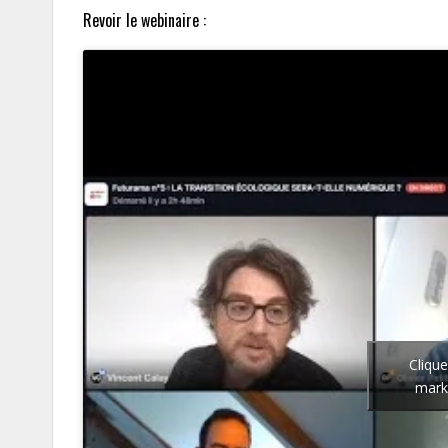
Revoir le webinaire :
Cliqu
marke