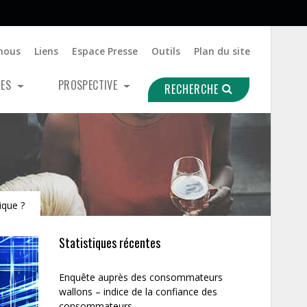
nous
Liens
Espace Presse
Outils
Plan du site
UES
PROSPECTIVE
RECHERCHE
ique ?
Statistiques récentes
Enquête auprès des consommateurs
wallons – indice de la confiance des
consommateurs