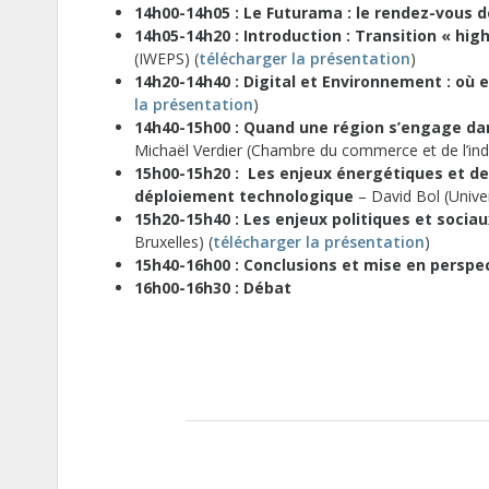
14h00-14h05 : Le Futurama : le rendez-vous d
14h05-14h20 : Introduction : Transition « high
(IWEPS) (
télécharger la présentation
)
14h20-14h40 : Digital et Environnement : où e
la présentation
)
14h40-15h00 : Quand une région s’engage dans
Michaël Verdier (Chambre du commerce et de l’ind
15h00-15h20 : Les enjeux énergétiques et d
déploiement technologique
– David Bol (Unive
15h20-15h40 : Les enjeux politiques et socia
Bruxelles) (
télécharger la présentation
)
15h40-16h00 : Conclusions et mise en perspe
16h00-16h30 : Débat