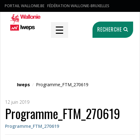
PORTAIL WALLONIE.BE
FÉDÉRATION WALLONIE-BRUXELLES
☰
RECHERCHE
Fichier média
Iweps
/
Programme_FTM_270619
12 juin 2019
Programme_FTM_270619
Programme_FTM_270619