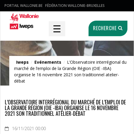
PORTAIL WALLONIE.BE
FÉDÉRATION WALLONIE-BRUXELLES
☰
RECHERCHE
Evénements
Iweps
/
Evénements
/
L’Observatoire interrégional du
marché de l’emploi de la Grande Région (OIE -IBA)
organise le 16 novembre 2021 son traditionnel atelier-
débat
L’OBSERVATOIRE INTERRÉGIONAL DU MARCHÉ DE L’EMPLOI DE
LA GRANDE RÉGION (OIE -IBA) ORGANISE LE 16 NOVEMBRE
2021 SON TRADITIONNEL ATELIER-DÉBAT
16/11/2021 00:00