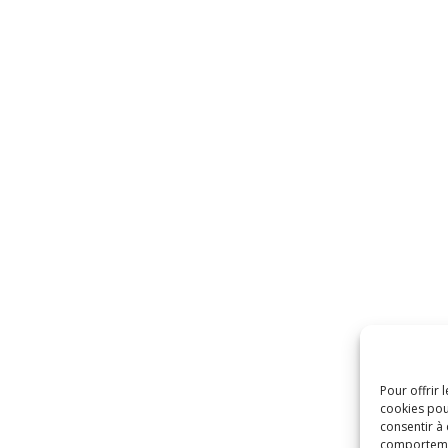
Pour offrir 
cookies pou
consentir à
comportement