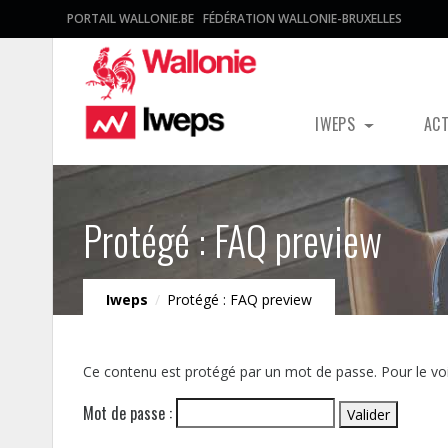
PORTAIL WALLONIE.BE
FÉDÉRATION WALLONIE-BRUXELLES
IWEPS
AC
Protégé : FAQ preview
Iweps
/
Protégé : FAQ preview
Ce contenu est protégé par un mot de passe. Pour le voir
Mot de passe :