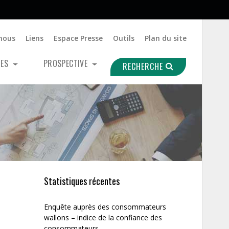
nous
Liens
Espace Presse
Outils
Plan du site
UES
PROSPECTIVE
RECHERCHE
Statistiques récentes
Enquête auprès des consommateurs
wallons – indice de la confiance des
consommateurs