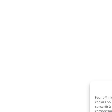
Pour offrir 
cookies pou
consentir à
comportement