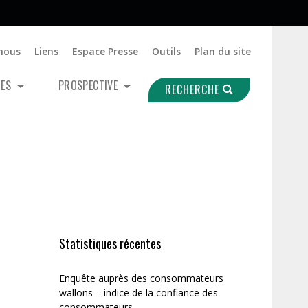
nous
Liens
Espace Presse
Outils
Plan du site
UES
PROSPECTIVE
RECHERCHE
Statistiques récentes
Enquête auprès des consommateurs
wallons – indice de la confiance des
consommateurs