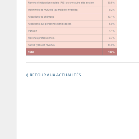
RETOUR AUX ACTUALITÉS