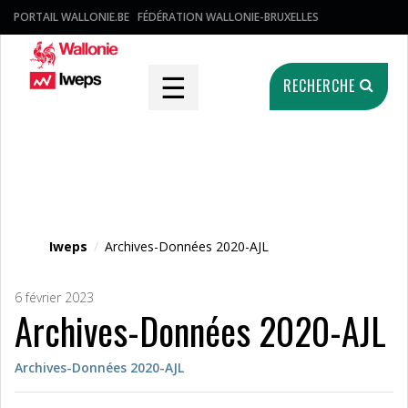
PORTAIL WALLONIE.BE
FÉDÉRATION WALLONIE-BRUXELLES
☰
RECHERCHE
Fichier média
Iweps
/
Archives-Données 2020-AJL
6 février 2023
Archives-Données 2020-AJL
Archives-Données 2020-AJL