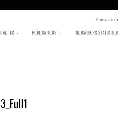
Contactez-
TUALITÉS
PUBLICATIONS
INDICATEURS STATISTIQ
3_Full1