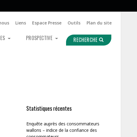
nous
Liens
Espace Presse
Outils
Plan du site
UES
PROSPECTIVE
RECHERCHE
Statistiques récentes
Enquête auprès des consommateurs
wallons – indice de la confiance des
consommateurs