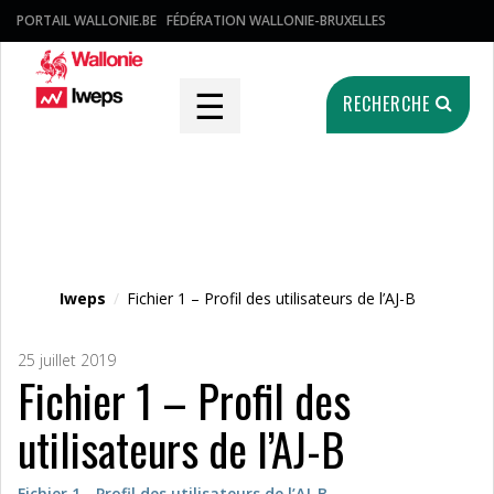
PORTAIL WALLONIE.BE
FÉDÉRATION WALLONIE-BRUXELLES
☰
RECHERCHE
Fichier média
Iweps
/
Fichier 1 – Profil des utilisateurs de l’AJ-B
25 juillet 2019
Fichier 1 – Profil des
utilisateurs de l’AJ-B
Fichier 1 - Profil des utilisateurs de l’AJ-B