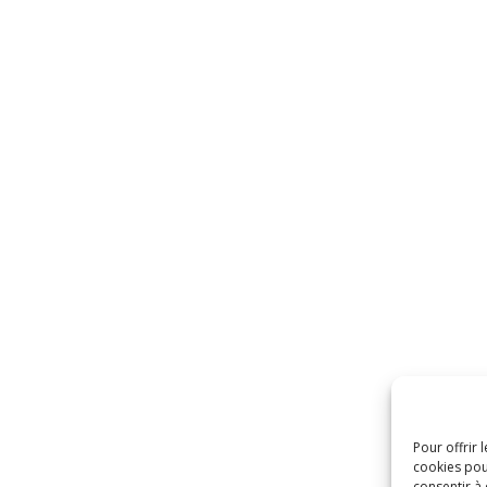
Pour offrir 
cookies pou
consentir à