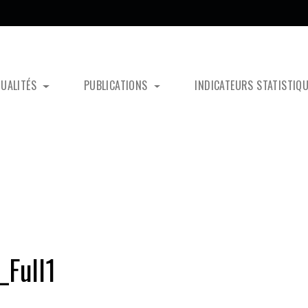
TUALITÉS
PUBLICATIONS
INDICATEURS STATISTIQ
Full1