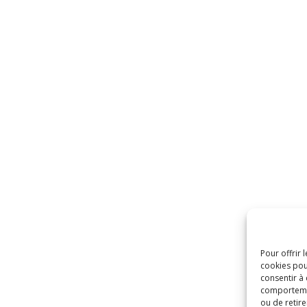
Pour offrir 
cookies pou
consentir à
comportement
ou de retire