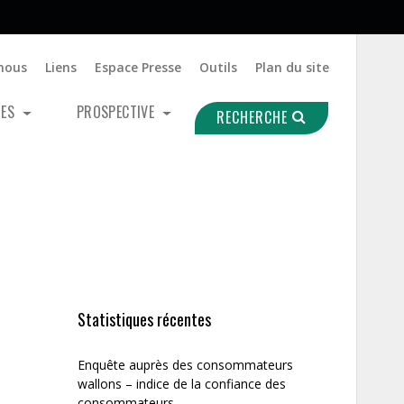
nous
Liens
Espace Presse
Outils
Plan du site
UES
PROSPECTIVE
RECHERCHE
Statistiques récentes
Enquête auprès des consommateurs
wallons – indice de la confiance des
consommateurs