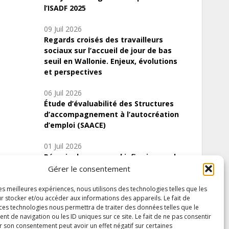
l’ISADF 2025
09 Juil 2026
Regards croisés des travailleurs
sociaux sur l’accueil de jour de bas
seuil en Wallonie. Enjeux, évolutions
et perspectives
06 Juil 2026
Étude d’évaluabilité des Structures
d’accompagnement à l’autocréation
d’emploi (SAACE)
01 Juil 2026
Pénurie du personnel infirmier :quels
indicateurs d’offre de soins pour
Gérer le consentement
comprendre la situation en Wallonie ?
les meilleures expériences, nous utilisons des technologies telles que les
r stocker et/ou accéder aux informations des appareils. Le fait de
 ces technologies nous permettra de traiter des données telles que le
 de navigation ou les ID uniques sur ce site. Le fait de ne pas consentir
Inscrivez-vous à notre newsletter
r son consentement peut avoir un effet négatif sur certaines