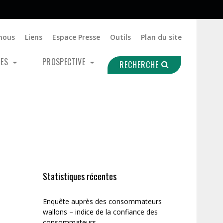
nous
Liens
Espace Presse
Outils
Plan du site
UES
PROSPECTIVE
RECHERCHE
Statistiques récentes
Enquête auprès des consommateurs
wallons – indice de la confiance des
consommateurs