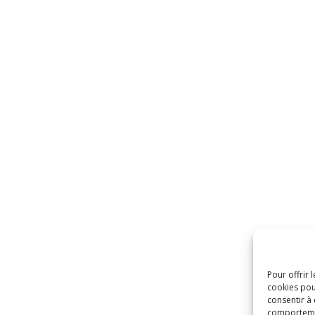
Pour offrir 
cookies pou
consentir à
comportement