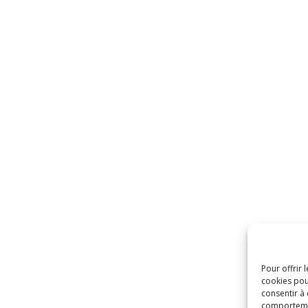
Pour offrir 
cookies pou
consentir à
comportement