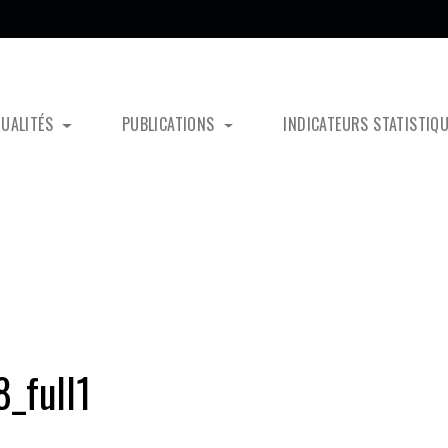
TUALITÉS
PUBLICATIONS
INDICATEURS STATISTIQ
_full1