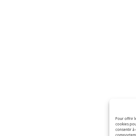
Pour offrir 
cookies pou
consentir à
comportement