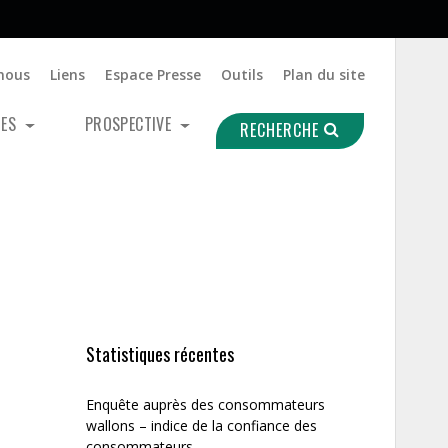
nous
Liens
Espace Presse
Outils
Plan du site
UES
PROSPECTIVE
RECHERCHE
Statistiques récentes
Enquête auprès des consommateurs
wallons – indice de la confiance des
consommateurs