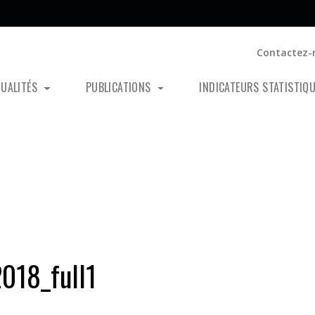
Contactez-
TUALITÉS
PUBLICATIONS
INDICATEURS STATISTIQ
18_full1