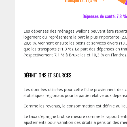
Transports: 11,3 %
Dépenses de santé: 7,8 %
Les dépenses des ménages wallons peuvent être réparties
logement qui représentent la part la plus importante (23,
28,6 %. Viennent ensuite les biens et services divers (13,
que les transports (11,3 %). La part des dépenses en tr
(respectivement 7,1 % à Bruxelles et 10,3 % en Flandre).
DÉFINITIONS ET SOURCES
Les données utilisées pour cette fiche proviennent des co
statistiques régionaux pour la partie relative aux dépe
Comme les revenus, la consommation est définie au lie
Le taux d’épargne brut se mesure comme le rapport entre 
ajustements pour variation des droits à pension des mé