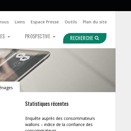
nous
Liens
Espace Presse
Outils
Plan du site
UES
PROSPECTIVE
RECHERCHE
énages
Statistiques récentes
Enquête auprès des consommateurs
wallons – indice de la confiance des
consommateurs