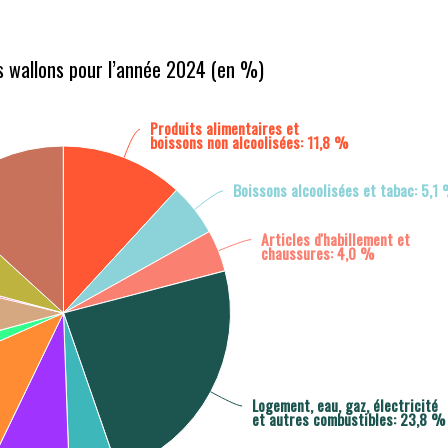
 wallons pour l’année 2024 (en %)
Produits alimentaires et
boissons non alcoolisées: 11,8 %
Boissons alcoolisées et tabac: 5,1
Articles d'habillement et
chaussures: 4,0 %
Logement, eau, gaz, électricité
et autres combustibles: 23,8 %