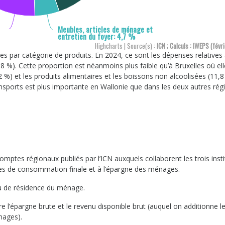
Meubles, articles de ménage et
entretien du foyer: 4,7 %
Highcharts | Source(s) :
ICN ; Calculs : IWEPS (févr
 par catégorie de produits. En 2024, ce sont les dépenses relatives
8 %). Cette proportion est néanmoins plus faible qu’à Bruxelles où ell
2 %) et les produits alimentaires et les boissons non alcoolisées (11,8
ansports est plus importante en Wallonie que dans les deux autres rég
mptes régionaux publiés par l’ICN auxquels collaborent les trois insti
nses de consommation finale et à l’épargne des ménages.
u de résidence du ménage.
l’épargne brute et le revenu disponible brut (auquel on additionne l
nages).