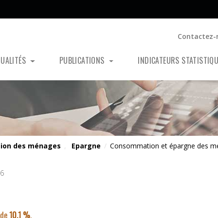
Contactez-
TUALITÉS
PUBLICATIONS
INDICATEURS STATISTIQ
ion des ménages
,
Epargne
/
Consommation et épargne des m
26
 de
10,1 %
.