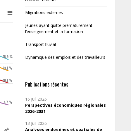
Migrations externes
Jeunes ayant quitté prématurément
l’enseignement et la formation
Transport fluvial
15,9 %
Dynamique des emplois et des travailleurs
13,1 %
10,1 %
Publications récentes
16 Juil 2026
4,7 %
Perspectives économiques régionales
2026-2031
13 Juil 2026
Analyses endogènes et spatiales de