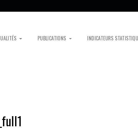
TUALITÉS
PUBLICATIONS
INDICATEURS STATISTIQ
full1