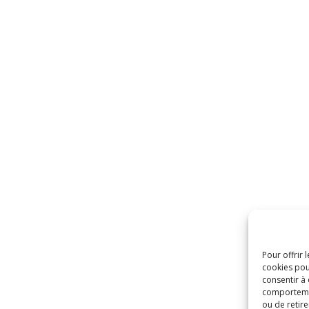
Pour offrir 
cookies pou
consentir à
comportement
ou de retire