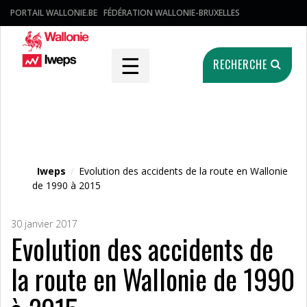
PORTAIL WALLONIE.BE
FÉDÉRATION WALLONIE-BRUXELLES
☰
RECHERCHE
Fichier média
Iweps
/
Evolution des accidents de la route en Wallonie
de 1990 à 2015
30 janvier 2017
Evolution des accidents de
la route en Wallonie de 1990