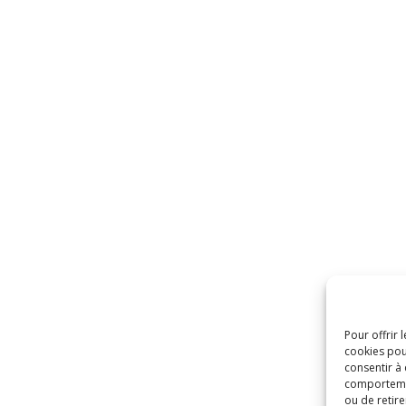
Pour offrir 
cookies pou
consentir à
comportement
ou de retire