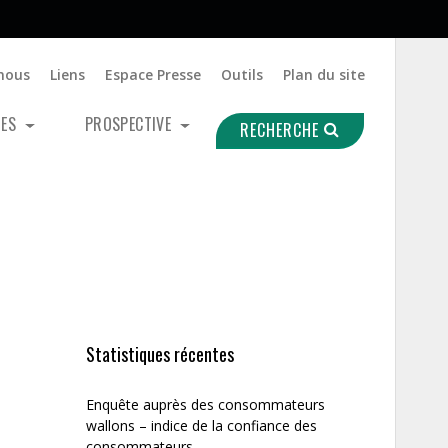
nous
Liens
Espace Presse
Outils
Plan du site
UES
PROSPECTIVE
RECHERCHE
Statistiques récentes
Enquête auprès des consommateurs
wallons – indice de la confiance des
consommateurs