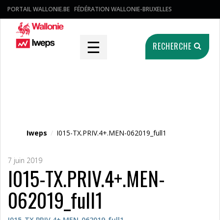
PORTAIL WALLONIE.BE
FÉDÉRATION WALLONIE-BRUXELLES
☰
RECHERCHE
Fichier média
Iweps
/
I015-TX.PRIV.4+.MEN-062019_full1
7 juin 2019
I015-TX.PRIV.4+.MEN-
062019_full1
I015-TX.PRIV.4+.MEN-062019_full1