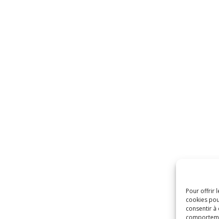
Pour offrir 
cookies pou
consentir à
comportement