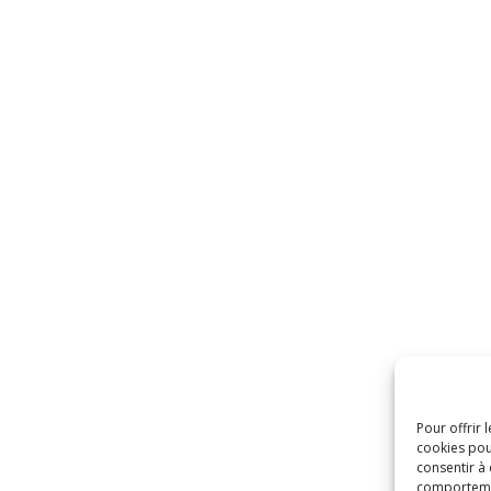
Pour offrir 
cookies pou
consentir à
comportement