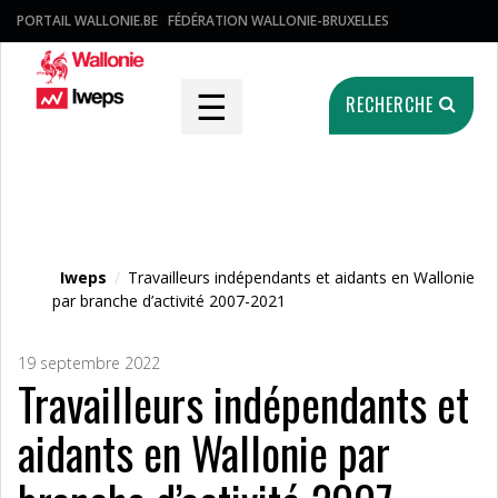
PORTAIL WALLONIE.BE
FÉDÉRATION WALLONIE-BRUXELLES
☰
RECHERCHE
Fichier média
Iweps
/
Travailleurs indépendants et aidants en Wallonie
par branche d’activité 2007-2021
19 septembre 2022
Travailleurs indépendants et
aidants en Wallonie par