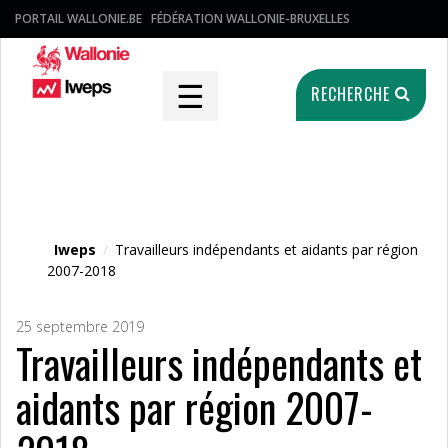
PORTAIL WALLONIE.BE
FÉDÉRATION WALLONIE-BRUXELLES
☰
RECHERCHE
Fichier média
Iweps
/
Travailleurs indépendants et aidants par région
2007-2018
25 septembre 2019
Travailleurs indépendants et
aidants par région 2007-