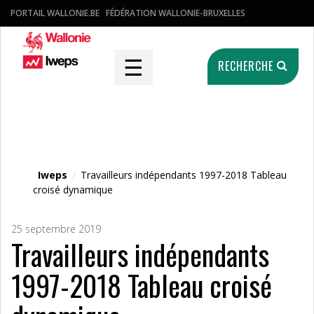
PORTAIL WALLONIE.BE
FÉDÉRATION WALLONIE-BRUXELLES
☰
RECHERCHE
Fichier média
Iweps
/
Travailleurs indépendants 1997-2018 Tableau
croisé dynamique
25 septembre 2019
Travailleurs indépendants
1997-2018 Tableau croisé