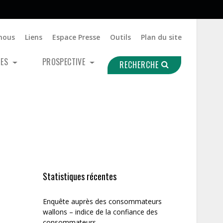
nous
Liens
Espace Presse
Outils
Plan du site
UES
PROSPECTIVE
RECHERCHE
Statistiques récentes
Enquête auprès des consommateurs
wallons – indice de la confiance des
consommateurs