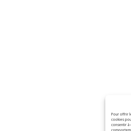
Pour offrir 
cookies pou
consentir à
comportement