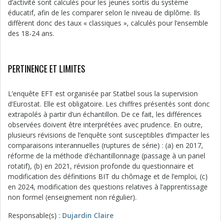
d’activité sont calculés pour les jeunes sortis du système
éducatif, afin de les comparer selon le niveau de diplôme. Ils
diffèrent donc des taux « classiques », calculés pour l’ensemble
des 18-24 ans.
PERTINENCE ET LIMITES
L’enquête EFT est organisée par Statbel sous la supervision
d’Eurostat. Elle est obligatoire. Les chiffres présentés sont donc
extrapolés à partir d’un échantillon. De ce fait, les différences
observées doivent être interprétées avec prudence. En outre,
plusieurs révisions de l’enquête sont susceptibles d’impacter les
comparaisons interannuelles (ruptures de série) : (a) en 2017,
réforme de la méthode d’échantillonnage (passage à un panel
rotatif), (b) en 2021, révision profonde du questionnaire et
modification des définitions BIT du chômage et de l’emploi, (c)
en 2024, modification des questions relatives à l’apprentissage
non formel (enseignement non régulier).
Responsable(s) :
Dujardin Claire