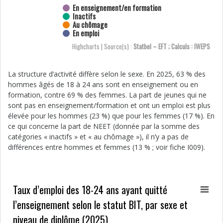
En enseignement/en formation
Inactifs
Au chômage
En emploi
Highcharts | Source(s) :
Statbel – EFT ; Calculs : IWEPS
La structure d’activité diffère selon le sexe. En 2025, 63 % des
hommes âgés de 18 à 24 ans sont en enseignement ou en
formation, contre 69 % des femmes. La part de jeunes qui ne
sont pas en enseignement/formation et ont un emploi est plus
élevée pour les hommes (23 %) que pour les femmes (17 %). En
ce qui concerne la part de NEET (donnée par la somme des
catégories « inactifs » et « au chômage »), il n’y a pas de
différences entre hommes et femmes (13 % ; voir fiche I009).
Taux d’emploi des 18-24 ans ayant quitté
l’enseignement selon le statut BIT, par sexe et
niveau de diplôme (2025)