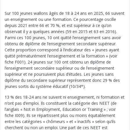
Sur 100 jeunes wallons âgés de 18 à 24 ans en 2025, 66 suivent
un enseignement ou une formation. Ce pourcentage oscille
depuis 2021 entre 66 et 70 %, et est supérieur à ce qu’on
observait il y a quelques années (59 en 2015 et 63 en 2016).
Parmi ces 100 jeunes, 10 ont quitté l’enseignement sans avoir
obtenu de diplôme de l’enseignement secondaire supérieur.
Cette proportion correspond à l’indicateur des « jeunes ayant
quitté prématurément l’enseignement et la formation » (voir
fiche F001). 24 jeunes sur 100 ont obtenu un diplôme de
l’enseignement secondaire supérieur ou de l’enseignement
supérieur et ne poursuivent plus d’études. Les jeunes sans
diplôme du secondaire supérieur représentent donc 29 % des
jeunes sortis du système éducatif (10/34*).
13 % des 18-24 ans ne suivent ni enseignement, ni formation et
n’ont pas d’emploi. Ils constituent la catégorie des NEET (de
l’anglais « Not in Employment, Education or Training » ; voir
fiche I009). Ils se répartissent plus ou moins équitablement
entre les catégories « chômeurs » et « inactifs » selon qu’ils
cherchent ou non un emploi. Une part de ces NEET est