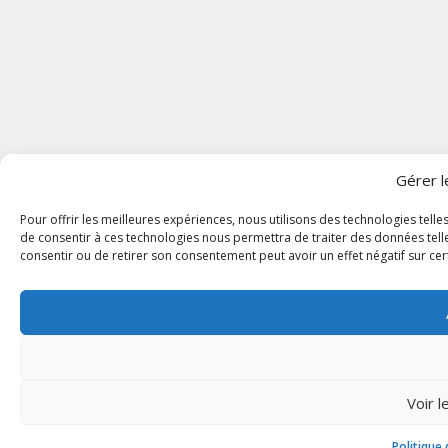
Gérer 
Pour offrir les meilleures expériences, nous utilisons des technologies tell
de consentir à ces technologies nous permettra de traiter des données telle
consentir ou de retirer son consentement peut avoir un effet négatif sur cert
Voir 
Politique