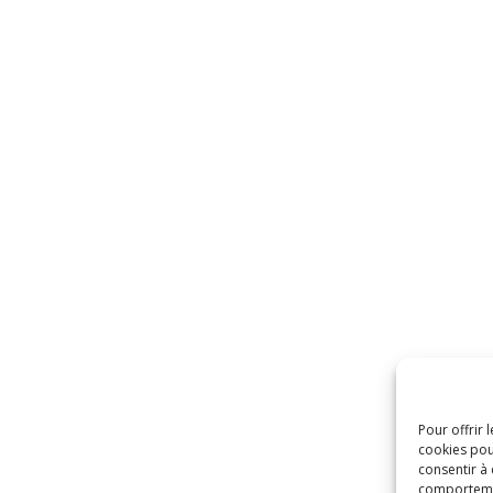
Pour offrir 
cookies pou
consentir à
comportement