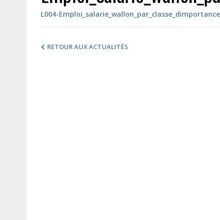
L004-Emploi_salarie_wallon_par_classe_dimportanc
RETOUR AUX ACTUALITÉS