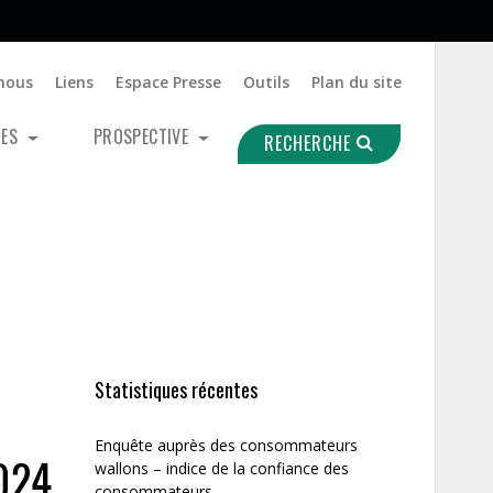
nous
Liens
Espace Presse
Outils
Plan du site
UES
PROSPECTIVE
RECHERCHE
Statistiques récentes
Enquête auprès des consommateurs
024
wallons – indice de la confiance des
consommateurs