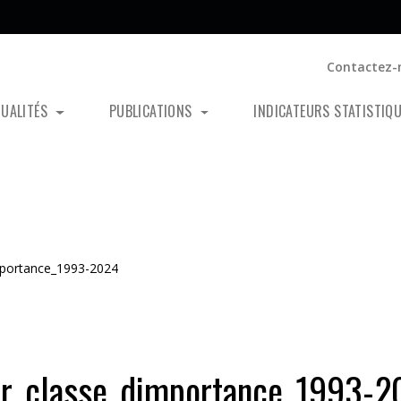
Contactez-
TUALITÉS
PUBLICATIONS
INDICATEURS STATISTIQ
mportance_1993-2024
par_classe_dimportance_1993-2