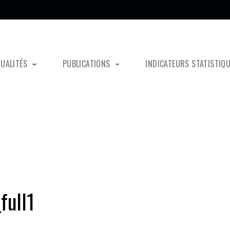
TUALITÉS
PUBLICATIONS
INDICATEURS STATISTIQ
full1