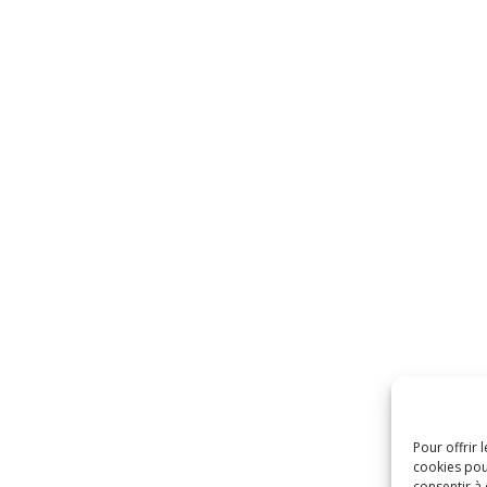
Pour offrir 
cookies pou
consentir à