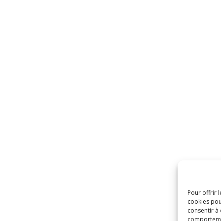
Pour offrir 
cookies pou
consentir à
comportement