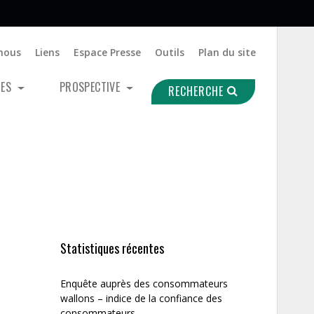
nous
Liens
Espace Presse
Outils
Plan du site
UES
PROSPECTIVE
RECHERCHE
Statistiques récentes
Enquête auprès des consommateurs
wallons – indice de la confiance des
consommateurs