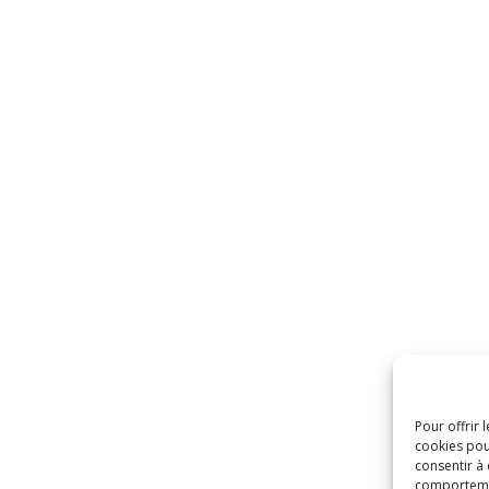
Pour offrir 
cookies pou
consentir à
comportement