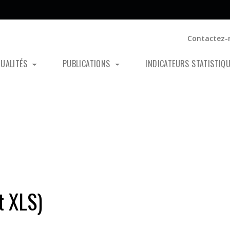
Contactez-
TUALITÉS
PUBLICATIONS
INDICATEURS STATISTIQ
t XLS)