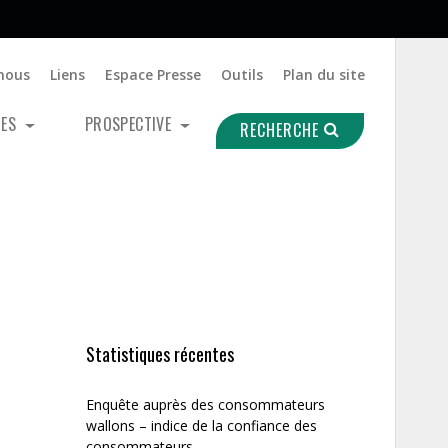
nous
Liens
Espace Presse
Outils
Plan du site
UES
PROSPECTIVE
RECHERCHE
Statistiques récentes
Enquête auprès des consommateurs
wallons – indice de la confiance des
consommateurs