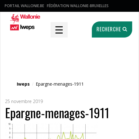
PORTAIL WALLONIE.BE
FÉDÉRATION WALLONIE-BRUXELLES
☰
RECHERCHE
Fichier média
Iweps
/
Epargne-menages-1911
25 novembre 2019
Epargne-menages-1911