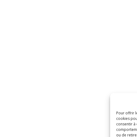
Pour offrir 
cookies pou
consentir à
comportement
ou de retire