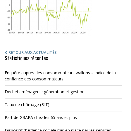
RETOUR AUX ACTUALITÉS
Statistiques récentes
Enquête auprès des consommateurs wallons – indice de la
confiance des consommateurs
Déchets ménagers : génération et gestion
Taux de chômage (BIT)
Part de GRAPA chez les 65 ans et plus
Dispositif d’urgence sociale mis en place par les services