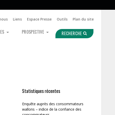
nous
Liens
Espace Presse
Outils
Plan du site
UES
PROSPECTIVE
RECHERCHE
Statistiques récentes
Enquête auprès des consommateurs
wallons – indice de la confiance des
consommateurs