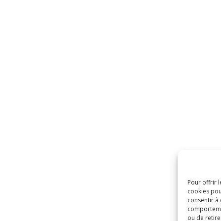
Pour offrir 
cookies pou
consentir à
comportement
ou de retire