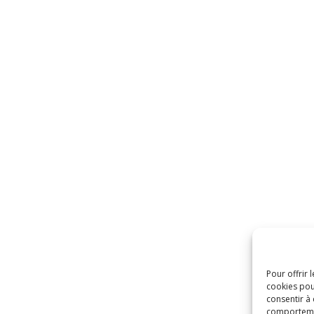
Pour offrir 
cookies pou
consentir à
comportement