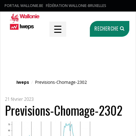
PORTAIL WALLONIE.BE
FÉDÉRATION WALLONIE-BRUXELLES
☰
RECHERCHE
Fichier média
Iweps
/
Previsions-Chomage-2302
21 février 2023
Previsions-Chomage-2302