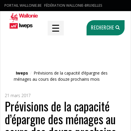
PORTAIL WALLONIE.BE
FÉDÉRATION WALLONIE-BRUXELLES
☰
RECHERCHE
Fichier média
Iweps
/
Prévisions de la capacité d’épargne des
ménages au cours des douze prochains mois
21 mars 2017
Prévisions de la capacité
d’épargne des ménages au