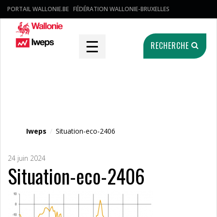
PORTAIL WALLONIE.BE
FÉDÉRATION WALLONIE-BRUXELLES
☰
RECHERCHE
Fichier média
Iweps
/
Situation-eco-2406
24 juin 2024
Situation-eco-2406