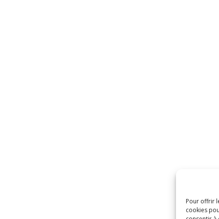
Pour offrir 
cookies pou
consentir à