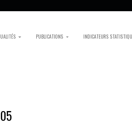
TUALITÉS
PUBLICATIONS
INDICATEURS STATISTIQ
105