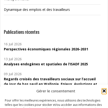
Dynamique des emplois et des travailleurs
Publications récentes
16 Juil 2026
Perspectives économiques régionales 2026-2031
13 Juil 2026
Analyses endogènes et spatiales de l’ISADF 2025
09 Juil 2026
Regards croisés des travailleurs sociaux sur l’accueil
de jour de bas seuil en Wallonie. Enjeux, évolutions et
perspectives
Gérer le consentement
06 Juil 2026
Pour offrir les meilleures expériences, nous utilisons des technologies
Étude d’évaluabilité des Structures
telles que les cookies pour stocker et/ou accéder aux informations des