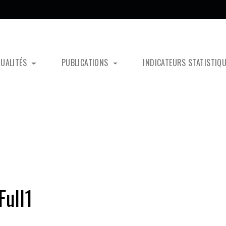
TUALITÉS
PUBLICATIONS
INDICATEURS STATISTIQ
ull1