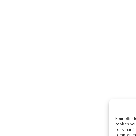
Pour offrir 
cookies pou
consentir à
comportement