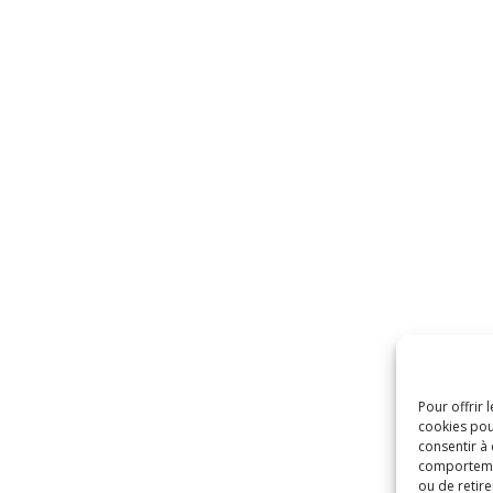
Pour offrir 
cookies pou
consentir à
comportement
ou de retire