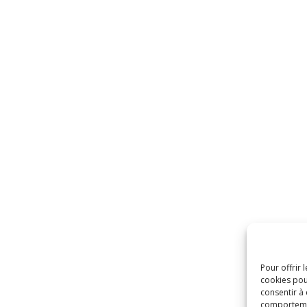
Pour offrir 
cookies pou
consentir à
comportement