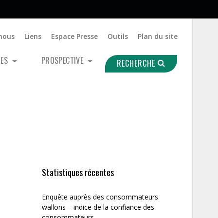
nous
Liens
Espace Presse
Outils
Plan du site
UES
PROSPECTIVE
RECHERCHE
Statistiques récentes
Enquête auprès des consommateurs
wallons – indice de la confiance des
consommateurs