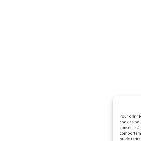
Pour offrir 
cookies pou
consentir à
comportement
ou de retire