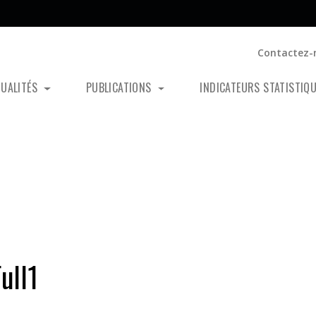
Contactez-
TUALITÉS
PUBLICATIONS
INDICATEURS STATISTIQ
ull1