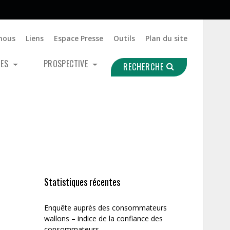
nous
Liens
Espace Presse
Outils
Plan du site
UES
PROSPECTIVE
RECHERCHE
Statistiques récentes
Enquête auprès des consommateurs
wallons – indice de la confiance des
consommateurs