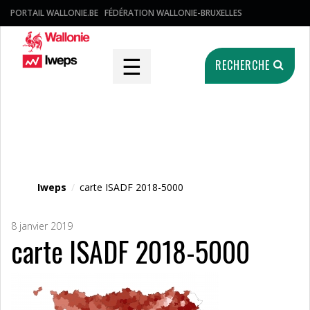
PORTAIL WALLONIE.BE
FÉDÉRATION WALLONIE-BRUXELLES
☰
RECHERCHE
Fichier média
Iweps
/
carte ISADF 2018-5000
8 janvier 2019
carte ISADF 2018-5000