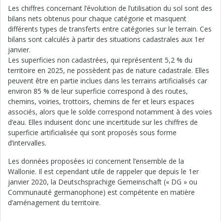
Les chiffres concernant l’évolution de l’utilisation du sol sont des
bilans nets obtenus pour chaque catégorie et masquent
différents types de transferts entre catégories sur le terrain. Ces
bilans sont calculés à partir des situations cadastrales aux 1er
janvier.
Les superficies non cadastrées, qui représentent 5,2 % du
territoire en 2025, ne possèdent pas de nature cadastrale. Elles
peuvent être en partie inclues dans les terrains artificialisés car
environ 85 % de leur superficie correspond à des routes,
chemins, voiries, trottoirs, chemins de fer et leurs espaces
associés, alors que le solde correspond notamment à des voies
d’eau. Elles induisent donc une incertitude sur les chiffres de
superficie artificialisée qui sont proposés sous forme
d’intervalles.
Les données proposées ici concernent l’ensemble de la
Wallonie. Il est cependant utile de rappeler que depuis le 1er
janvier 2020, la Deutschsprachige Gemeinschaft (« DG » ou
Communauté germanophone) est compétente en matière
d’aménagement du territoire.