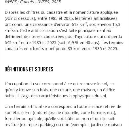
IWEPS ; Calculs : IWEPS, 2025
D’après les chiffres du cadastre et la nomenclature appliquée
(voir ci-dessous), entre 1985 et 2025, les terres artificialisées
ont connu une croissance d’environ 613 km², soit environ 15,3
km²/an. Cette artificialisation s’est faite principalement au
détriment des terres cadastrées pour l’agriculture qui ont perdu
645 km² entre 1985 et 2025 (soit -6,9 % en 40 ans). Les terrains
cadastrés en « forêts » ont perdu 35 km² entre 1985 et 2025.
DÉFINITIONS ET SOURCES
L’occupation du sol correspond à ce qui recouvre le sol, ce
qu’on y trouve : un bois, une culture, une maison, un édifice
public. Il s’agit des caractéristiques biophysiques du sol.
Un « terrain artificialisé » correspond à toute surface retirée de
son état (semi-)naturel (prairie naturelle, zone humide, etc.),
forestier ou agricole, qu’elle soit bâtie ou non et qu’elle soit
revêtue (exemple : parking) ou non (exemple : jardin de maison