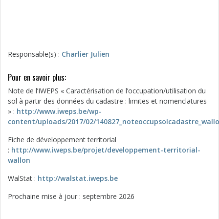
Responsable(s) :
Charlier Julien
Pour en savoir plus:
Note de l’IWEPS « Caractérisation de l’occupation/utilisation du
sol à partir des données du cadastre : limites et nomenclatures
» :
http://www.iweps.be/wp-
content/uploads/2017/02/140827_noteoccupsolcadastre_wallo
Fiche de développement territorial
:
http://www.iweps.be/projet/developpement-territorial-
wallon
WalStat :
http://walstat.iweps.be
Prochaine mise à jour : septembre 2026