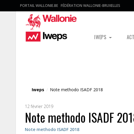
PORTAIL WALLONIE.BE
FÉDÉRATION WALLONIE-BRUXELLES
IWEPS
AC
Fichier média
Iweps
/
Note methodo ISADF 2018
12 février 2019
Note methodo ISADF 201
Note methodo ISADF 2018