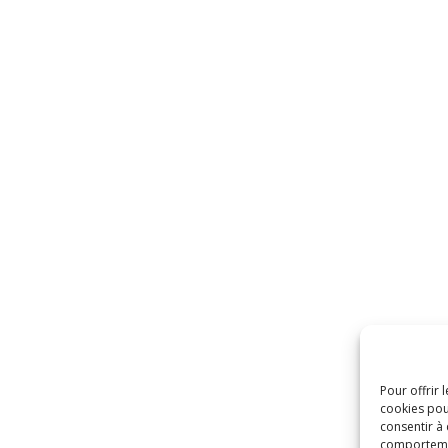
Pour offrir 
cookies pou
consentir à
comportement