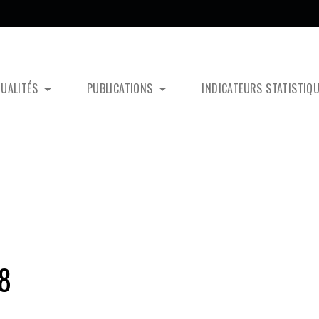
TUALITÉS
PUBLICATIONS
INDICATEURS STATISTIQ
8