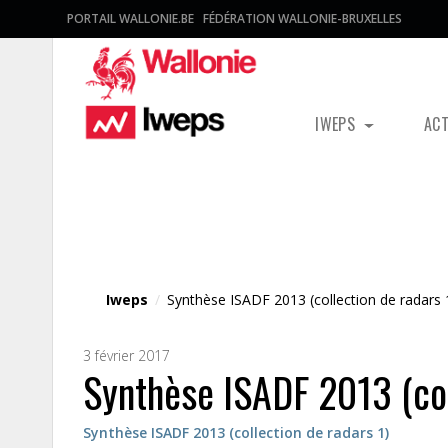
PORTAIL WALLONIE.BE
FÉDÉRATION WALLONIE-BRUXELLES
IWEPS
AC
Fichier média
Iweps
/
Synthèse ISADF 2013 (collection de radars 
3 février 2017
Synthèse ISADF 2013 (col
Synthèse ISADF 2013 (collection de radars 1)