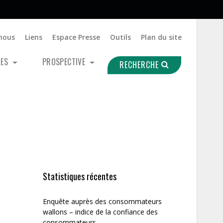
nous
Liens
Espace Presse
Outils
Plan du site
UES
PROSPECTIVE
RECHERCHE
Statistiques récentes
Enquête auprès des consommateurs
wallons – indice de la confiance des
consommateurs