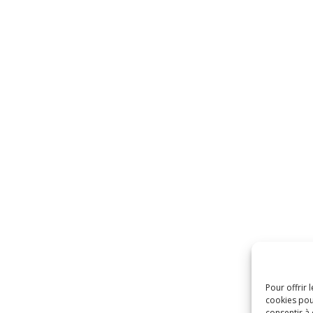
Pour offrir 
cookies pou
consentir à