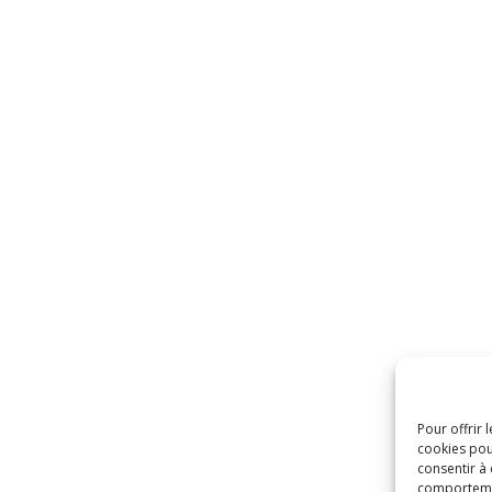
Pour offrir 
cookies pou
consentir à
comportement